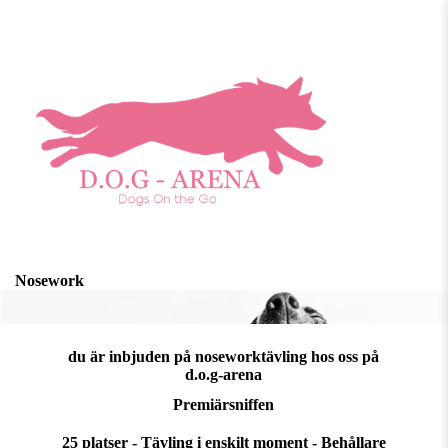
Nosework
du är inbjuden på noseworktävling hos oss på
d.o.g-arena
Premiärsniffen
25 platser - Tävling i enskilt moment - Behållare