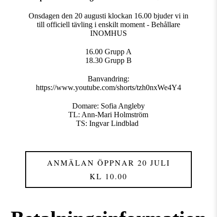
Onsdagen den 20 augusti klockan 16.00 bjuder vi in
till officiell tävling i enskilt moment - Behållare
INOMHUS
16.00 Grupp A
18.30 Grupp B
Banvandring:
https://www.youtube.com/shorts/tzh0nxWe4Y4
Domare: Sofia Angleby
TL: Ann-Mari Holmström
TS: Ingvar Lindblad
ANMÄLAN ÖPPNAR 20 JULI
KL 10.00