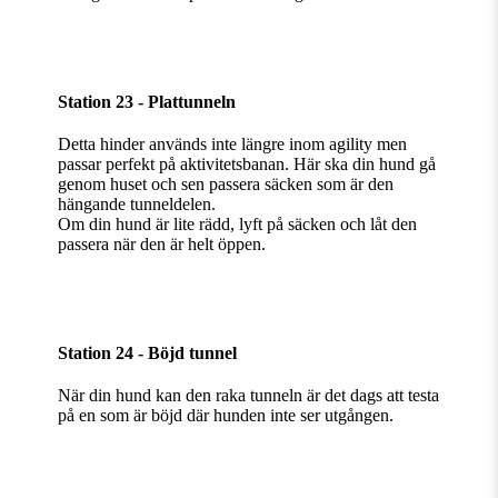
Station 23 - Plattunneln
Detta hinder används inte längre inom agility men
passar perfekt på aktivitetsbanan. Här ska din hund gå
genom huset och sen passera säcken som är den
hängande tunneldelen.
Om din hund är lite rädd, lyft på säcken och låt den
passera när den är helt öppen.
Station 24 - Böjd tunnel
När din hund kan den raka tunneln är det dags att testa
på en som är böjd där hunden inte ser utgången.