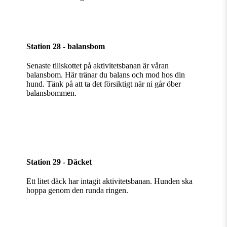
Station 28 - balansbom
Senaste tillskottet på aktivitetsbanan är våran
balansbom. Här tränar du balans och mod hos din
hund. Tänk på att ta det försiktigt när ni går öber
balansbommen.
Station 29 - Däcket
Ett litet däck har intagit aktivitetsbanan. Hunden ska
hoppa genom den runda ringen.