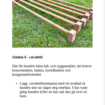
Station 6 - cavaletti
Här får hunden träna bål- och ryggmuskler, det kräver
koncentration, balans, koordination och
kroppsmedvetenhet
Lägg cavalettibommarna med ett avstånd så
hunden inte tar något steg emellan. Utan varje
gång hunden lyfter en tass sak den gå över en
bom