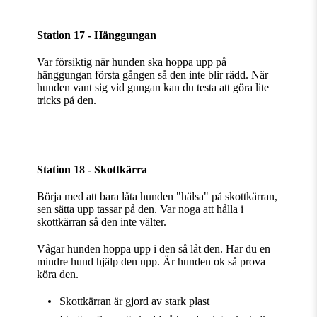
Station 17 - Hänggungan
Var försiktig när hunden ska hoppa upp på
hänggungan första gången så den inte blir rädd. När
hunden vant sig vid gungan kan du testa att göra lite
tricks på den.
Station 18 - Skottkärra
Börja med att bara låta hunden "hälsa" på skottkärran,
sen sätta upp tassar på den. Var noga att hålla i
skottkärran så den inte välter.
Vågar hunden hoppa upp i den så låt den. Har du en
mindre hund hjälp den upp. Är hunden ok så prova
köra den.
Skottkärran är gjord av stark plast