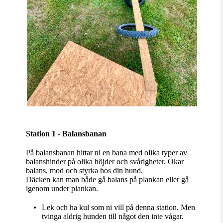
Station 1 - Balansbanan
På balansbanan hittar ni en bana med olika typer av
balanshinder på olika höjder och svårigheter. Ökar
balans, mod och styrka hos din hund.
Däcken kan man både gå balans på plankan eller gå
igenom under plankan.
Lek och ha kul som ni vill på denna station. Men
tvinga aldrig hunden till något den inte vågar.