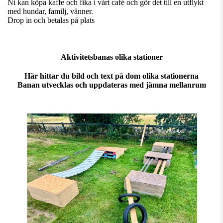
Ni kan köpa kaffe och fika i vårt café och gör det till en utflykt
med hundar, familj, vänner.
Drop in och betalas på plats
Aktivitetsbanas olika stationer
Här hittar du bild och text på dom olika stationerna
Banan utvecklas och uppdateras med jämna mellanrum