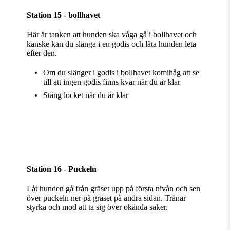
Station 15 - bollhavet
Här är tanken att hunden ska våga gå i bollhavet och
kanske kan du slänga i en godis och låta hunden leta
efter den.
Om du slänger i godis i bollhavet komihåg att se
till att ingen godis finns kvar när du är klar
Stäng locket när du är klar
Station 16 - Puckeln
Låt hunden gå från gräset upp på första nivån och sen
över puckeln ner på gräset på andra sidan. Tränar
styrka och mod att ta sig över okända saker.