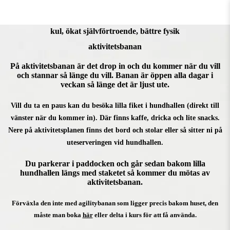
kul, ökat självförtroende, bättre fysik
aktivitetsbanan
På aktivitetsbanan är det drop in och du kommer när du vill
och stannar så länge du vill. Banan är öppen alla dagar i
veckan så länge det är ljust ute.
Vill du ta en paus kan du besöka lilla fiket i hundhallen (direkt till
vänster när du kommer in). Där finns kaffe, dricka och lite snacks.
Nere på aktivitetsplanen finns det bord och stolar eller så sitter ni på
uteserveringen vid hundhallen.
Du parkerar i paddocken och går sedan bakom lilla
hundhallen längs med staketet så kommer du mötas av
aktivitetsbanan.
Förväxla den inte med agilitybanan som ligger precis bakom huset, den
måste man boka
här
eller delta i kurs för att få använda.