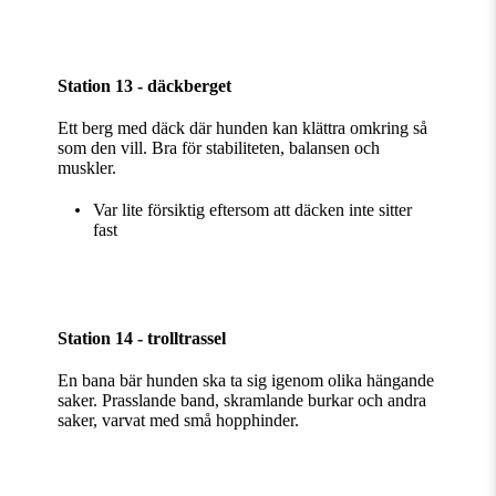
Station 13 - däckberget
Ett berg med däck där hunden kan klättra omkring så
som den vill. Bra för stabiliteten, balansen och
muskler.
Var lite försiktig eftersom att däcken inte sitter
fast
Station 14 - trolltrassel
En bana bär hunden ska ta sig igenom olika hängande
saker. Prasslande band, skramlande burkar och andra
saker, varvat med små hopphinder.