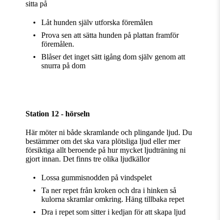
sitta på
Låt hunden själv utforska föremålen
Prova sen att sätta hunden på plattan framför
föremålen.
Blåser det inget sätt igång dom själv genom att
snurra på dom
Station 12 - hörseln
Här möter ni både skramlande och plingande ljud. Du
bestämmer om det ska vara plötsliga ljud eller mer
försiktiga allt beroende på hur mycket ljudträning ni
gjort innan. Det finns tre olika ljudkällor
Lossa gummisnodden på vindspelet
Ta ner repet från kroken och dra i hinken så
kulorna skramlar omkring. Häng tillbaka repet
Dra i repet som sitter i kedjan för att skapa ljud