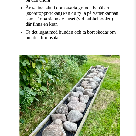
Är vattnet slut i dom svarta grunda behållarna
(sko/droppbrickan) kan du fylla på vattenkannan
som står på sidan av huset (vid bubbelpoolen)
där finns en kran
Ta det lugnt med hunden och ta bort skedar om
hunden blir osäker