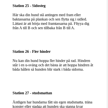
Station 25 - Sidosteg
Här ska din hund stå antingen med fram eller
baktassarna på plankan och sen flytta sig i sidled.
Lättast är att börja med framtassarna på. Fltyya dig
från A till B och sen tillbaka från B till A.
Station 26 - Fler hinder
Nu kan din hund hoppa fler hinder på rad. Hindren
står i en u-sväng och det bästa är att hoppa hindren åt
båda hållen så hunden blir stark i båda sidorna.
Station 27 - studsmattan
Äntligen har hundarna fått sin egen studsmatta. träna
konster eller stadga att hunden ska stanna kvar