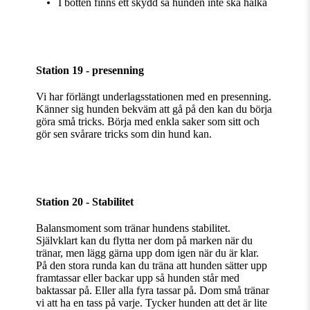
I botten finns ett skydd så hunden inte ska halka
Station 19 - presenning
Vi har förlängt underlagsstationen med en presenning.
Känner sig hunden bekväm att gå på den kan du börja
göra små tricks. Börja med enkla saker som sitt och
gör sen svårare tricks som din hund kan.
Station 20 - Stabilitet
Balansmoment som tränar hundens stabilitet.
Självklart kan du flytta ner dom på marken när du
tränar, men lägg gärna upp dom igen när du är klar.
På den stora runda kan du träna att hunden sätter upp
framtassar eller backar upp så hunden står med
baktassar på. Eller alla fyra tassar på. Dom små tränar
vi att ha en tass på varje. Tycker hunden att det är lite