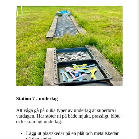
Station 7 - underlag
Att våga gå på olika typer av underlag är superbra i
vardagen. Här stöter ni på både mjukt, prassligt, blött
och skramligt underlag.
Lägg ut plastskedar på en plåt och metallskedar
på den andra