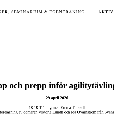
SER, SEMINARIUM & EGENTRÄNING
AKTIV
p och prepp inför agilitytävli
29 april 2026
18-19 Träning med Emma Thorsell
 föreläsning av domaren Viktoria Lundh och Ida Qvarnström från Svens