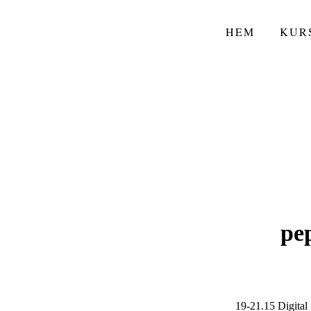
HEM
KUR
pep
19-21.15 Digital