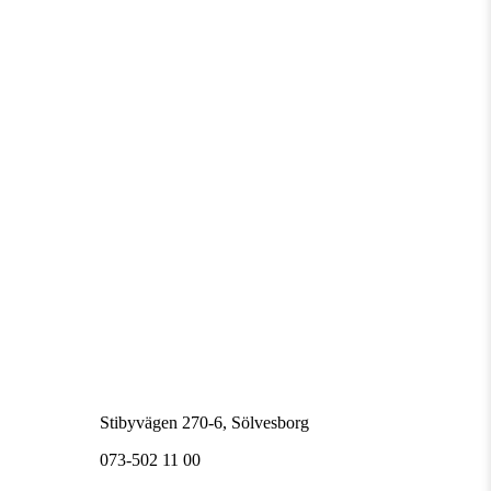
Stibyvägen 270-6, Sölvesborg
073-502 11 00